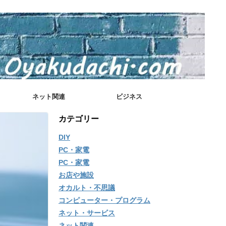
ネット関連
ビジネス
カテゴリー
DIY
PC・家電
PC・家電
お店や施設
オカルト・不思議
コンピューター・プログラム
ネット・サービス
ネット関連