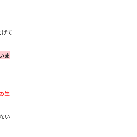
上げて
いま
の生
ない