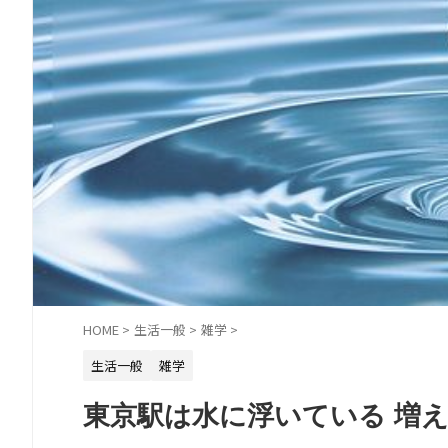
HOME
>
生活一般
>
雑学
>
生活一般
雑学
東京駅は水に浮いている 増え