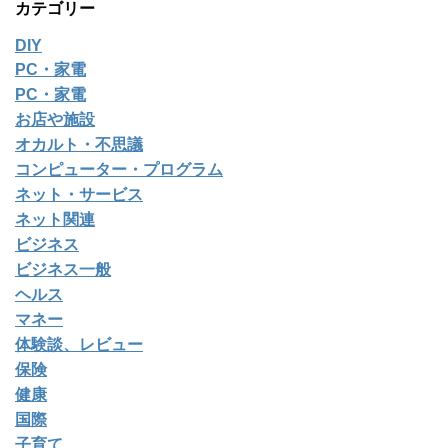
カテゴリー
DIY
PC・家電
PC・家電
お店や施設
オカルト・不思議
コンピューター・プログラム
ネット・サービス
ネット関連
ビジネス
ビジネス一般
ヘルス
マネー
体験談、レビュー
保険
健康
国際
子育て