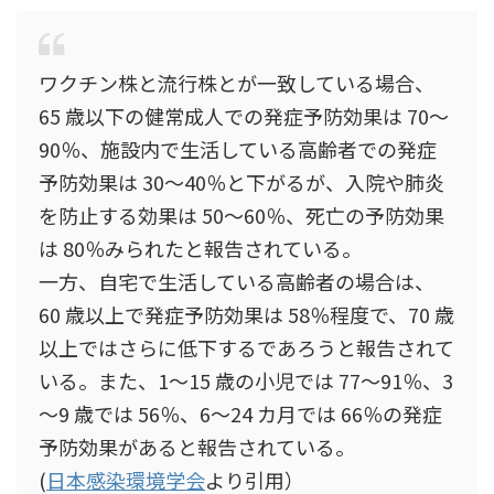
ワクチン株と流行株とが一致している場合、
65 歳以下の健常成人での発症予防効果は 70～
90％、施設内で生活している高齢者での発症
予防効果は 30～40％と下がるが、入院や肺炎
を防止する効果は 50～60％、死亡の予防効果
は 80％みられたと報告されている。
一方、自宅で生活している高齢者の場合は、
60 歳以上で発症予防効果は 58％程度で、70 歳
以上ではさらに低下するであろうと報告されて
いる。また、1～15 歳の小児では 77～91％、3
～9 歳では 56％、6～24 カ月では 66％の発症
予防効果があると報告されている。
(
日本感染環境学会
より引用）