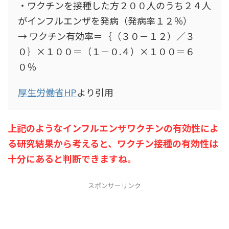
・ワクチンを接種した方２００人のうち２４人
がインフルエンザを発病（発病率１２％）
→ ワクチン有効率＝｛（３０－１２）／３
０｝×１００＝（１－０.４）×１００＝６
０％
厚生労働省HP
より引用
上記のようなインフルエンザワクチンの有効性によ
る研究結果から考えると、ワクチン接種の有効性は
十分にあると判断できますね。
スポンサーリンク