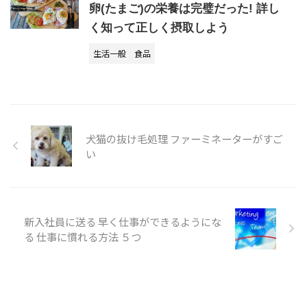
卵(たまご)の栄養は完璧だった! 詳し
く知って正しく摂取しよう
生活一般
食品
犬猫の抜け毛処理 ファーミネーターがすご
い
新入社員に送る 早く仕事ができるようにな
る 仕事に慣れる方法 ５つ