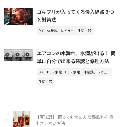
ゴキブリが入ってくる侵入経路３つ
と対策法
DIY
体験談、レビュー
生活一般
エアコンの水漏れ、水滴が出る！ 簡
単に自分で出来る確認と修理方法
DIY
PC・家電
PC・家電
体験談、レビュー
生活一般
【豆知識】 振っても大丈夫 炭酸飲料を噴
出させない方法