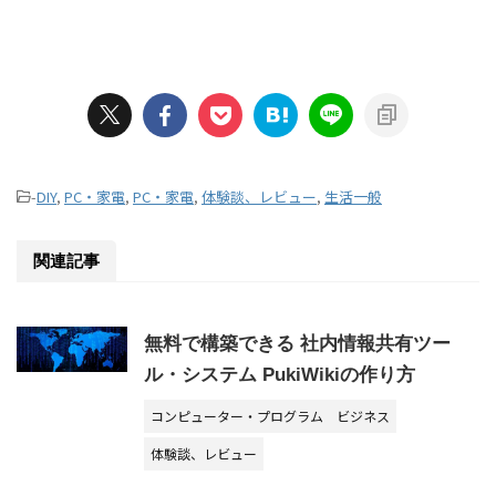
-
DIY
,
PC・家電
,
PC・家電
,
体験談、レビュー
,
生活一般
関連記事
無料で構築できる 社内情報共有ツー
ル・システム PukiWikiの作り方
コンピューター・プログラム
ビジネス
体験談、レビュー