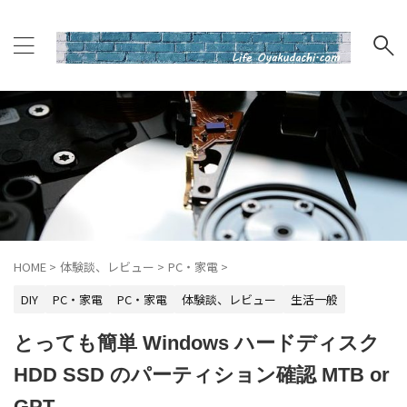
HOME
>
体験談、レビュー
>
PC・家電
>
DIY
PC・家電
PC・家電
体験談、レビュー
生活一般
とっても簡単 Windows ハードディスク
HDD SSD のパーティション確認 MTB or
GPT