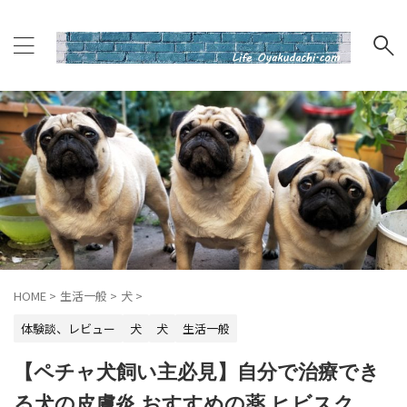
HOME
>
生活一般
>
犬
>
体験談、レビュー
犬
犬
生活一般
【ペチャ犬飼い主必見】自分で治療でき
る犬の皮膚炎 おすすめの薬 ヒビスク