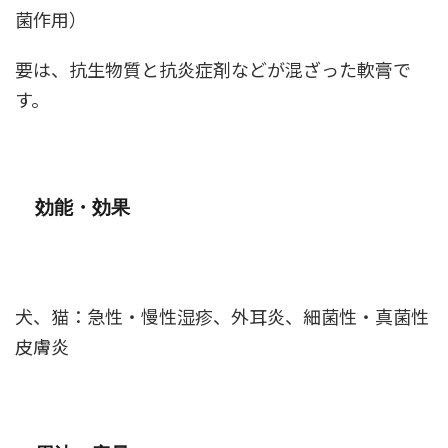
菌作用）
要は、抗生物質と抗炎症剤などが混ざった軟膏で
す。
効能・効果
犬、猫：急性・慢性湿疹、外耳炎、細菌性・真菌性
皮膚炎